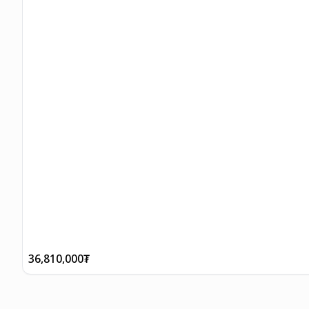
36,810,000
₮