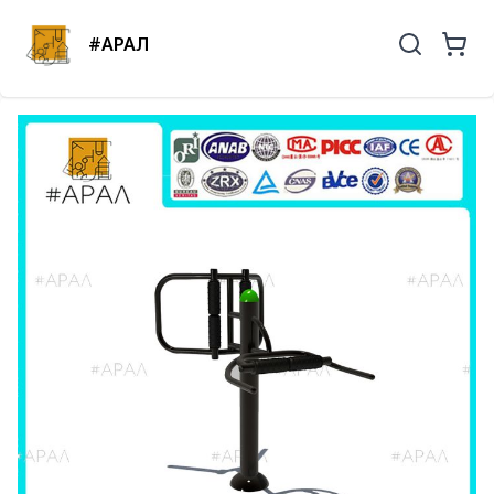
#АРАЛ