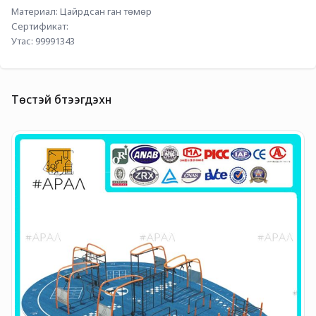
Материал: Цайрдсан ган төмөр
Сертификат: 
Утас: 99991343
Төстэй бүтээгдэхүүн