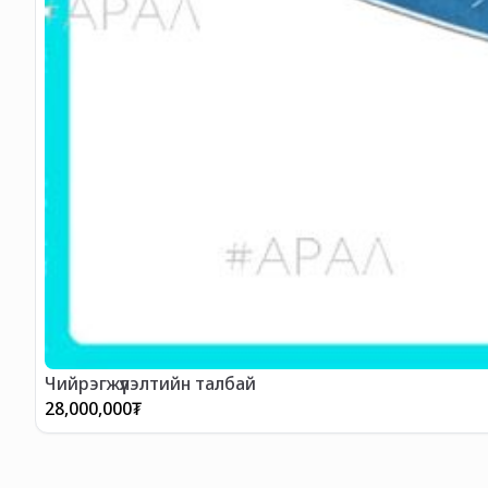
Чийрэгжүүлэлтийн талбай
28,000,000
₮