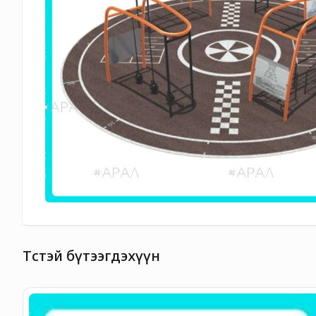
Төстэй бүтээгдэхүүн