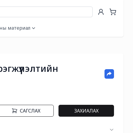
ны материал
рэгжүүлэлтийн
САГСЛАХ
ЗАХИАЛАХ