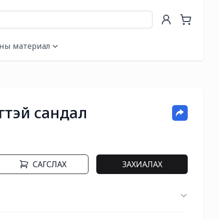
ны материал
гтэй сандал
САГСЛАХ
ЗАХИАЛАХ