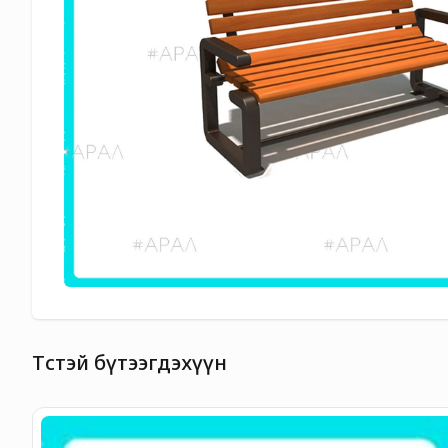
Төстэй бүтээгдэхүүн